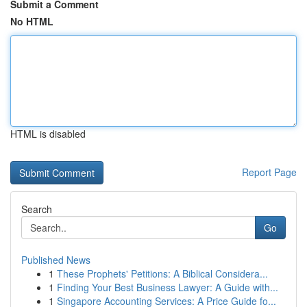
Submit a Comment
No HTML
HTML is disabled
Report Page
Search
Go
Published News
1
These Prophets' Petitions: A Biblical Considera...
1
Finding Your Best Business Lawyer: A Guide with...
1
Singapore Accounting Services: A Price Guide fo...