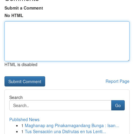
Submit a Comment
No HTML
HTML is disabled
Report Page
Search
Go
Published News
1
Maghanap ang Pinakamagandang Bunga : Isan...
1
Tus Sensación una Disfrutas en tus Lenti...