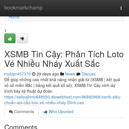
Home
bookmarkchamp
Togg
navi
Home
1
XSMB Tin Cậy: Phân Tích Loto
Vé Nhiều Nháy Xuất Sắc
royfzpr457370
29 days ago
News
Discuss
Để giúp những cao nhất khả năng nhận giải từ {XSMB | kết quả
xổ số miền Bắc | bảng kết quả xổ số), XSMB Tin Cậy vinh dự
trình bày kỹ thuật dự đoán
https://safiyajhmv848550.diowebhost.com/96882968/xsmb-siêu-
chuẩn-soi-cầu-loto-vé-nhiều-nháy-Đỉnh-cao
Comments
Who Upvoted
Comments