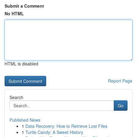
Submit a Comment
No HTML
HTML is disabled
Report Page
Search
Go
Published News
1
Data Recovery: How to Retrieve Lost Files
1
Turtle Candy: A Sweet History