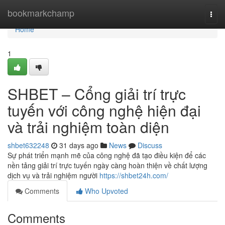
Home
bookmarkchamp
Togg
navi
Home
1
SHBET – Cổng giải trí trực
tuyến với công nghệ hiện đại
và trải nghiệm toàn diện
shbet632248
31 days ago
News
Discuss
Sự phát triển mạnh mẽ của công nghệ đã tạo điều kiện để các
nền tảng giải trí trực tuyến ngày càng hoàn thiện về chất lượng
dịch vụ và trải nghiệm người
https://shbet24h.com/
Comments
Who Upvoted
Comments