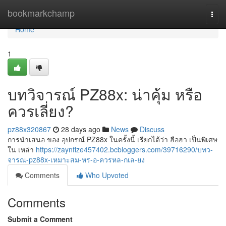
Home
bookmarkchamp
Togg
navi
Home
1
บทวิจารณ์ PZ88x: น่าคุ้ม หรือ
ควรเลี่ยง?
pz88x320867
28 days ago
News
Discuss
การนำเสนอ ของ อุปกรณ์ PZ88x ในครั้งนี้ เรียกได้ว่า ฮือฮา เป็นพิเศษ
ใน เหล่า
https://zaynflze457402.bcbloggers.com/39716290/บทว-
จารณ-pz88x-เหมาะสม-หร-อ-ควรหล-กเล-ยง
Comments
Who Upvoted
Comments
Submit a Comment