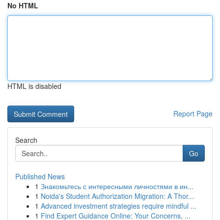
No HTML
HTML is disabled
Report Page
Search
Go
Published News
1
Знакомьтесь с интересными личностями в ин...
1
Noida's Student Authorization Migration: A Thor...
1
Advanced investment strategies require mindful ...
1
Find Expert Guidance Online: Your Concerns, ...