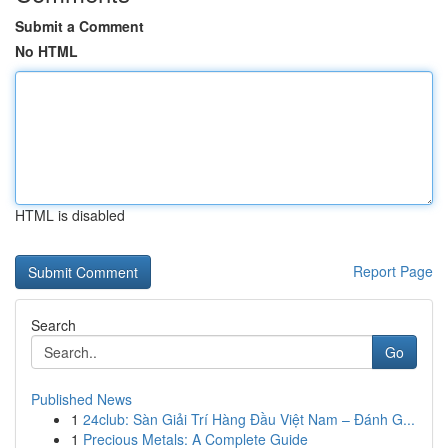
Submit a Comment
No HTML
HTML is disabled
Report Page
Search
Go
Published News
1
24club: Sàn Giải Trí Hàng Đầu Việt Nam – Đánh G...
1
Precious Metals: A Complete Guide