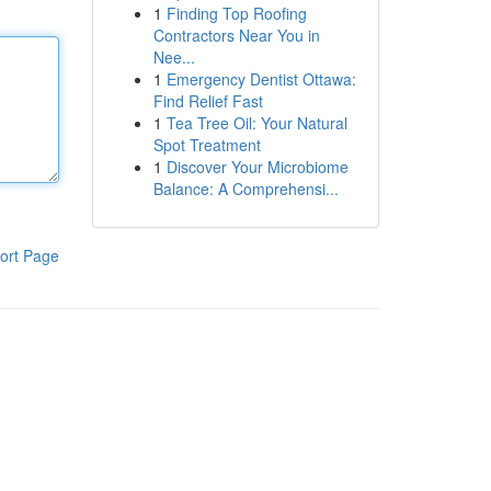
1
Finding Top Roofing
Contractors Near You in
Nee...
1
Emergency Dentist Ottawa:
Find Relief Fast
1
Tea Tree Oil: Your Natural
Spot Treatment
1
Discover Your Microbiome
Balance: A Comprehensi...
ort Page