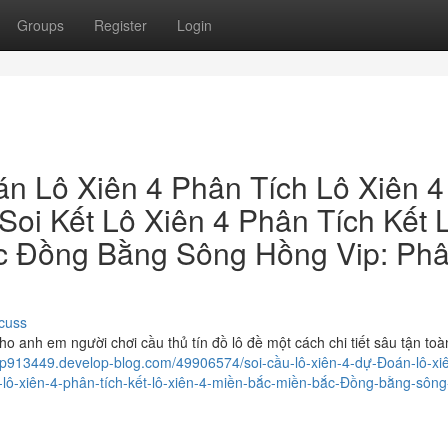
Groups
Register
Login
n Lô Xiên 4 Phân Tích Lô Xiên 4
Soi Kết Lô Xiên 4 Phân Tích Kết 
ắc Đồng Bằng Sông Hồng Vip: Ph
cuss
o anh em người chơi cầu thủ tín đồ lô đề một cách chi tiết sâu tận toà
cvp913449.develop-blog.com/49906574/soi-cầu-lô-xiên-4-dự-Đoán-lô-xi
kết-lô-xiên-4-phân-tích-kết-lô-xiên-4-miền-bắc-miền-bắc-Đồng-bằng-sôn