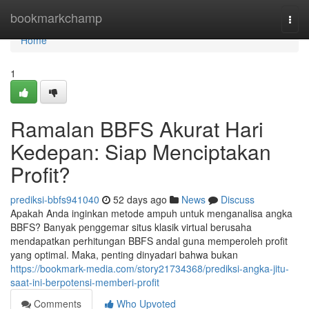
Home
bookmarkchamp
Togg
navi
Home
1
Ramalan BBFS Akurat Hari
Kedepan: Siap Menciptakan
Profit?
prediksi-bbfs941040
52 days ago
News
Discuss
Apakah Anda inginkan metode ampuh untuk menganalisa angka
BBFS? Banyak penggemar situs klasik virtual berusaha
mendapatkan perhitungan BBFS andal guna memperoleh profit
yang optimal. Maka, penting dinyadari bahwa bukan
https://bookmark-media.com/story21734368/prediksi-angka-jitu-
saat-ini-berpotensi-memberi-profit
Comments
Who Upvoted