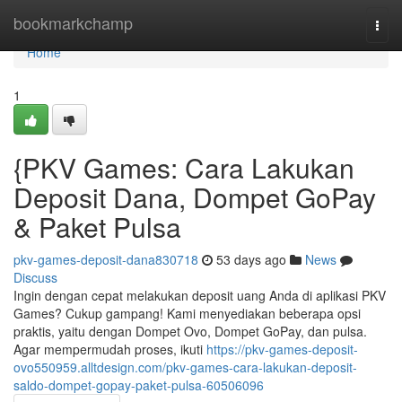
Home
bookmarkchamp
Togg
navi
Home
1
{PKV Games: Cara Lakukan
Deposit Dana, Dompet GoPay
& Paket Pulsa
pkv-games-deposit-dana830718
53 days ago
News
Discuss
Ingin dengan cepat melakukan deposit uang Anda di aplikasi PKV
Games? Cukup gampang! Kami menyediakan beberapa opsi
praktis, yaitu dengan Dompet Ovo, Dompet GoPay, dan pulsa.
Agar mempermudah proses, ikuti
https://pkv-games-deposit-
ovo550959.alltdesign.com/pkv-games-cara-lakukan-deposit-
saldo-dompet-gopay-paket-pulsa-60506096