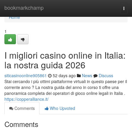
Home
bookmarkchamp
Togg
navi
Home
1
I migliori casino online in Italia:
la nostra guida 2026
siticasinoonline905861
52 days ago
News
Discuss
Stai cercando i più ottimi piattaforme virtuali in questo paese per il
corrente anno ? La nostra guida del anno in corso ti offre una
panoramica completa dei operatori di gioco online legali in Italia .
https://copperalliance.it/
Comments
Who Upvoted
Comments