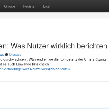
Groups
Register
Login
n: Was Nutzer wirklich berichten
ws
Discuss
ind durchwachsen . Während einige die Kompetenz der Unterstützung
bt es auch Einwände hinsichtlich
en-erfahrungen-was-nutzer-wirklich-berichten