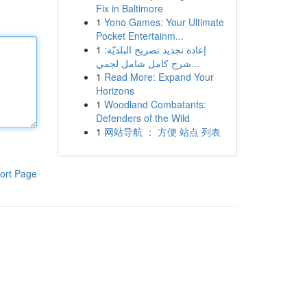
Fix in Baltimore
1
Yono Games: Your Ultimate
Pocket Entertainm...
1
إعادة تجديد تصريح البلديّة:
شرح كامل شامل لجمي...
1
Read More: Expand Your
Horizons
1
Woodland Combatants:
Defenders of the Wild
1
网站导航 ： 方便 站点 列表
ort Page