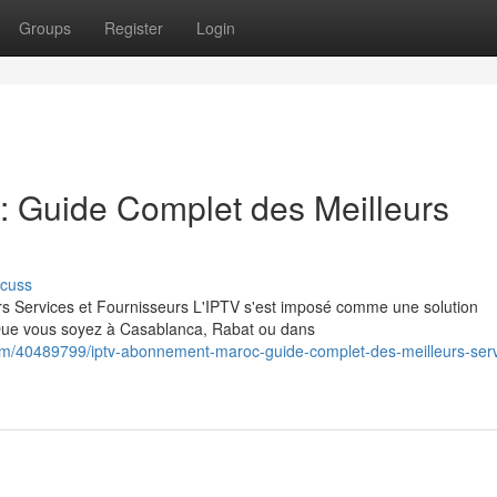
Groups
Register
Login
 Guide Complet des Meilleurs
scuss
 Services et Fournisseurs L'IPTV s'est imposé comme une solution
 Que vous soyez à Casablanca, Rabat ou dans
/40489799/iptv-abonnement-maroc-guide-complet-des-meilleurs-serv