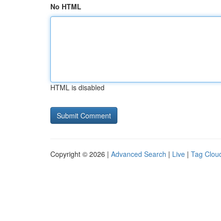
No HTML
HTML is disabled
Copyright © 2026 |
Advanced Search
|
Live
|
Tag Clou