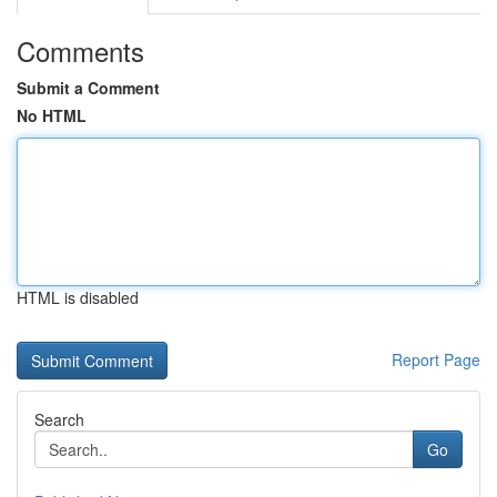
Comments
Submit a Comment
No HTML
HTML is disabled
Report Page
Search
Go