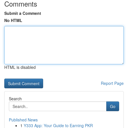
Comments
Submit a Comment
No HTML
HTML is disabled
Report Page
Search
Go
Published News
1
Y333 App: Your Guide to Earning PKR