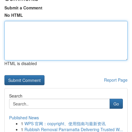
Submit a Comment
No HTML
HTML is disabled
Report Page
Search
Go
Published News
1
WPS 官网：copyright、使用指南与最新资讯
1
Rubbish Removal Parramatta Delivering Trusted W...