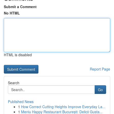
Submit a Comment
No HTML
HTML is disabled
Report Page
Search
Go
Published News
1
How Correct Cutting Heights Improve Everyday La...
1
Meniu Happy Restaurant București: Delicii Gusta...