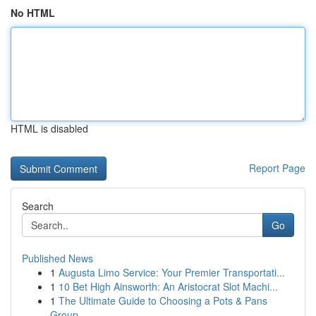
No HTML
HTML is disabled
Report Page
Search
Go
Published News
1
Augusta Limo Service: Your Premier Transportati...
1
10 Bet High Ainsworth: An Aristocrat Slot Machi...
1
The Ultimate Guide to Choosing a Pots & Pans
Group