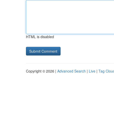
HTML is disabled
Copyright © 2026 |
Advanced Search
|
Live
|
Tag Clou