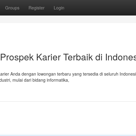
Groups
Register
Login
Prospek Karier Terbaik di Indone
er Anda dengan lowongan terbaru yang tersedia di seluruh Indonesi
tri, mulai dari bidang informatika,