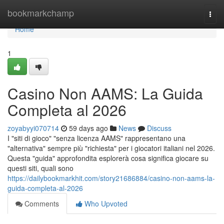
Home
bookmarkchamp
Togg
navi
Home
1
Casino Non AAMS: La Guida
Completa al 2026
zoyabyyi070714
59 days ago
News
Discuss
I "siti di gioco" "senza licenza AAMS" rappresentano una
"alternativa" sempre più "richiesta" per i giocatori italiani nel 2026.
Questa "guida" approfondita esplorerà cosa significa giocare su
questi siti, quali sono
https://dailybookmarkhit.com/story21686884/casino-non-aams-la-
guida-completa-al-2026
Comments
Who Upvoted