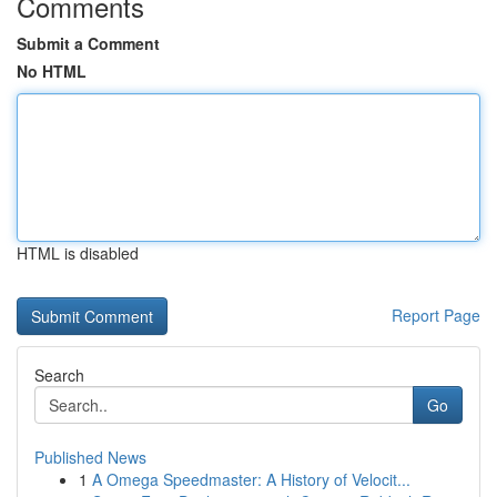
Comments
Submit a Comment
No HTML
HTML is disabled
Report Page
Search
Go
Published News
1
A Omega Speedmaster: A History of Velocit...