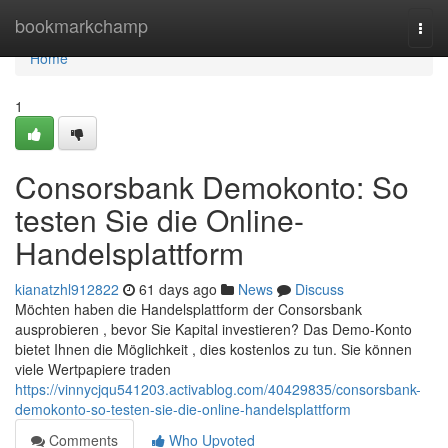
Home
bookmarkchamp
Togg
navi
Home
1
Consorsbank Demokonto: So
testen Sie die Online-
Handelsplattform
kianatzhl912822
61 days ago
News
Discuss
Möchten haben die Handelsplattform der Consorsbank
ausprobieren , bevor Sie Kapital investieren? Das Demo-Konto
bietet Ihnen die Möglichkeit , dies kostenlos zu tun. Sie können
viele Wertpapiere traden
https://vinnycjqu541203.activablog.com/40429835/consorsbank-
demokonto-so-testen-sie-die-online-handelsplattform
Comments
Who Upvoted