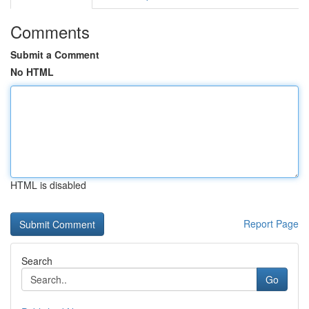
Comments
Submit a Comment
No HTML
HTML is disabled
Report Page
Search
Go