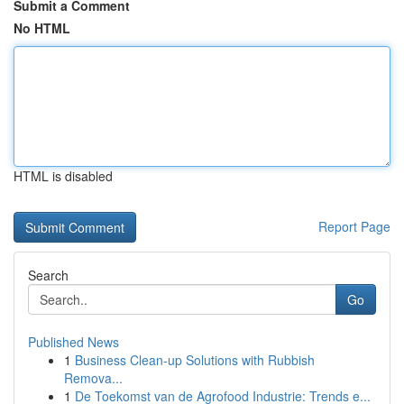
Submit a Comment
No HTML
HTML is disabled
Report Page
Search
Go
Published News
1
Business Clean-up Solutions with Rubbish
Remova...
1
De Toekomst van de Agrofood Industrie: Trends e...