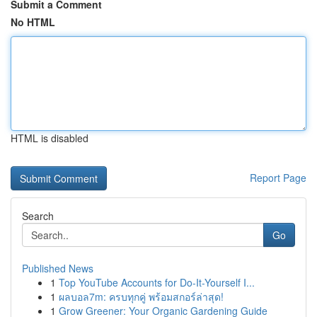
Submit a Comment
No HTML
HTML is disabled
Report Page
Search
Go
Published News
1
Top YouTube Accounts for Do-It-Yourself I...
1
ผลบอล7m: ครบทุกคู่ พร้อมสกอร์ล่าสุด!
1
Grow Greener: Your Organic Gardening Guide