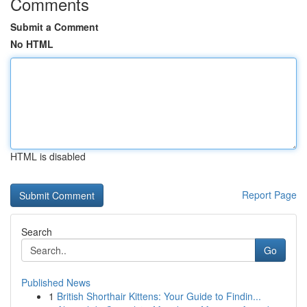
Comments
Submit a Comment
No HTML
HTML is disabled
Report Page
Search
Go
Published News
1
British Shorthair Kittens: Your Guide to Findin...