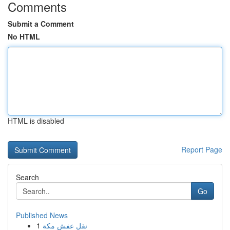
Comments
Submit a Comment
No HTML
HTML is disabled
Report Page
Search
Go
Published News
1
نقل عفش مكة