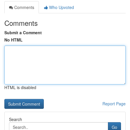
Comments
Who Upvoted
Comments
Submit a Comment
No HTML
HTML is disabled
Report Page
Search
Go