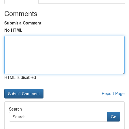
Comments
Submit a Comment
No HTML
HTML is disabled
Report Page
Search
Go