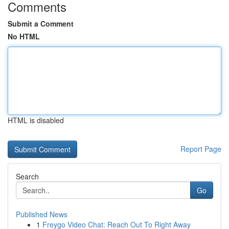
Comments
Submit a Comment
No HTML
HTML is disabled
Report Page
Search
Go
Published News
1
Freygo Video Chat: Reach Out To Right Away