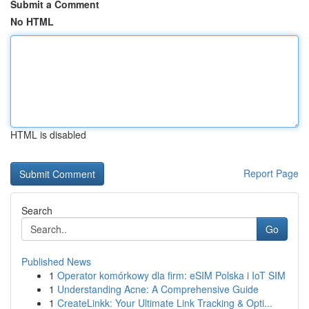
Submit a Comment
No HTML
HTML is disabled
Report Page
Search
Go
Published News
1
Operator komórkowy dla firm: eSIM Polska i IoT SIM
1
Understanding Acne: A Comprehensive Guide
1
CreateLinkk: Your Ultimate Link Tracking & Opti...