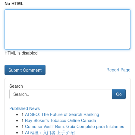
No HTML
HTML is disabled
Report Page
Search
Go
Published News
1
AI SEO: The Future of Search Ranking
1
Buy Stoker's Tobacco Online Canada
1
Como se Vestir Bem: Guia Completo para Iniciantes
1
AI 枢纽：入门者 上手 介绍