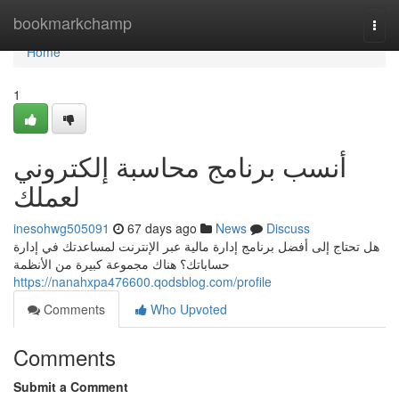
Home
bookmarkchamp
Togg
navi
Home
1
أنسب برنامج محاسبة إلكتروني
لعملك
inesohwg505091
67 days ago
News
Discuss
هل تحتاج إلى أفضل برنامج إدارة مالية عبر الإنترنت لمساعدتك في إدارة
حساباتك؟ هناك مجموعة كبيرة من الأنظمة
https://nanahxpa476600.qodsblog.com/profile
Comments
Who Upvoted
Comments
Submit a Comment