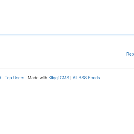
Rep
d
|
Top Users
| Made with
Kliqqi CMS
|
All RSS Feeds