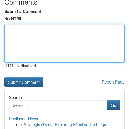
Comments
Submit a Comment
No HTML
HTML is disabled
Report Page
Search
Go
Published News
1
Strategic Giving: Exploring Effective Technique...