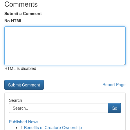
Comments
Submit a Comment
No HTML
HTML is disabled
Report Page
Search
Go
Published News
1
Benefits of Creature Ownership