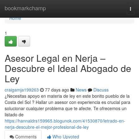
Home
bookmarkchamp
Togg
navi
Home
1
Asesor Legal en Nerja –
Descubre el Ideal Abogado de
Ley
craigamja199263
77 days ago
News
Discuss
¿Necesitas apoyo en materia de ley en este bonito pueblo de la
Costa del Sol ? Hallar un asesor con experiencia es crucial para
solucionar cualquier problema que te afecte. Te ofrecemos un
listado de
https://hannaldrs159965.blogunok.com/41530870/letrado-en-
nerja-descubre-el-mejor-profesional-de-ley
Comments
Who Upvoted