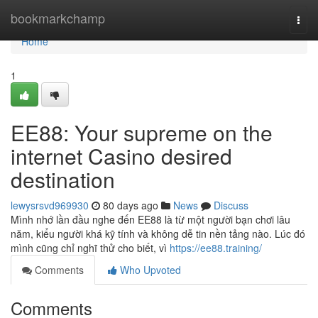
Home
bookmarkchamp
Togg
navi
Home
1
EE88: Your supreme on the
internet Casino desired
destination
lewysrsvd969930
80 days ago
News
Discuss
Mình nhớ lần đầu nghe đến EE88 là từ một người bạn chơi lâu
năm, kiểu người khá kỹ tính và không dễ tin nền tảng nào. Lúc đó
mình cũng chỉ nghĩ thử cho biết, vì
https://ee88.training/
Comments
Who Upvoted
Comments