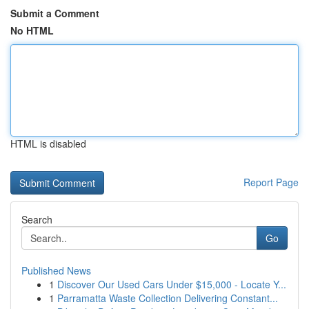
Submit a Comment
No HTML
HTML is disabled
Report Page
Search
Go
Published News
1
Discover Our Used Cars Under $15,000 - Locate Y...
1
Parramatta Waste Collection Delivering Constant...