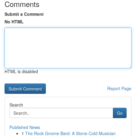
Comments
Submit a Comment
No HTML
HTML is disabled
Report Page
Search
Go
Published News
1
The Rock Gnome Bard: A Stone-Cold Musician