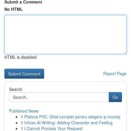
Submit a Comment
No HTML
HTML is disabled
Report Page
Search
Go
Published News
1
Plafons PVC: Ghid complet pentru alegere și montaj
1
Infuse AI Writing: Adding Character and Feeling
1
I Cannot Process Your Request