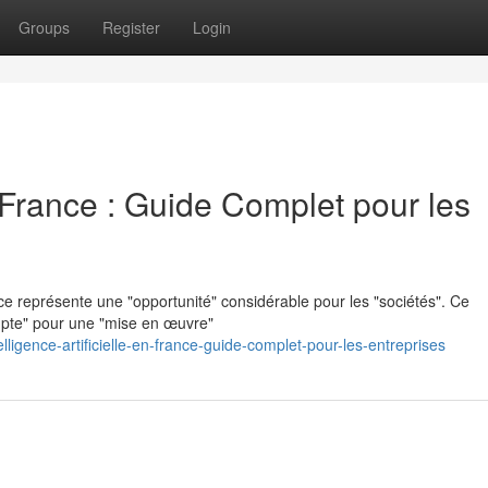
Groups
Register
Login
en France : Guide Complet pour les
ce représente une "opportunité" considérable pour les "sociétés". Ce
ompte" pour une "mise en œuvre"
igence-artificielle-en-france-guide-complet-pour-les-entreprises