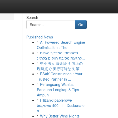
Search
Go
Published News
1
AI-Powered Search Engine
Optimization : The ...
1
חשפניות: המדריך השלם
לחגיגת מסיבת רווקים בלתי נ...
1
中小法人 資金繰り 向上の
現時点で 実行可能な 対策
1
FSAK Construction : Your
Trusted Partner in ...
1
Perangsang Wanita:
Panduan Lengkap & Tips
Ampuh
1
Filiżanki papierowe
brązowe 400ml – Doskonałe
n...
1
Why Better Wine Nights