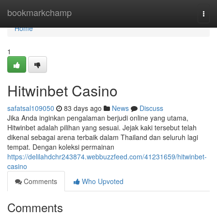
Home
bookmarkchamp
Togg
navi
Home
1
Hitwinbet Casino
safatsal109050
83 days ago
News
Discuss
Jika Anda inginkan pengalaman berjudi online yang utama,
Hitwinbet adalah pilihan yang sesuai. Jejak kaki tersebut telah
dikenal sebagai arena terbaik dalam Thailand dan seluruh lagi
tempat. Dengan koleksi permainan
https://delilahdchr243874.webbuzzfeed.com/41231659/hitwinbet-
casino
Comments
Who Upvoted
Comments