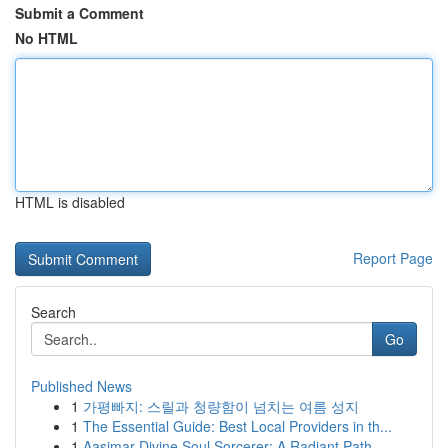
Submit a Comment
No HTML
HTML is disabled
Report Page
Search
Go
Published News
1
가평빠지: 스릴과 청량함이 넘치는 여름 성지
1
The Essential Guide: Best Local Providers in th...
1
Aasimar Divine Soul Sorcerer: A Radiant Path