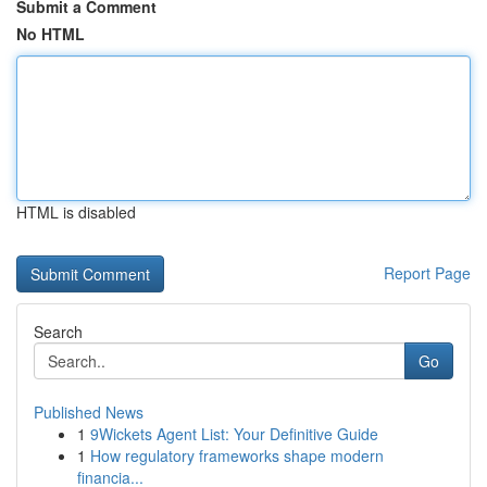
Submit a Comment
No HTML
HTML is disabled
Report Page
Search
Go
Published News
1
9Wickets Agent List: Your Definitive Guide
1
How regulatory frameworks shape modern
financia...