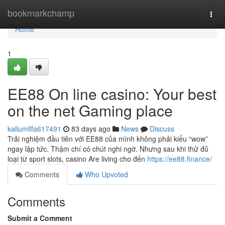
Home
bookmarkchamp
Togg
navi
Home
1
EE88 On line casino: Your best
on the net Gaming place
kallumllfa617491
83 days ago
News
Discuss
Trải nghiệm đầu tiên với EE88 của mình không phải kiểu “wow”
ngay lập tức. Thậm chí có chút nghi ngờ. Nhưng sau khi thử đủ
loại từ sport slots, casino Are living cho đến
https://ee88.finance/
Comments
Who Upvoted
Comments
Submit a Comment