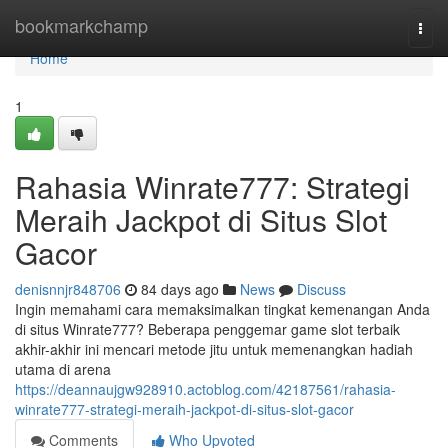
Home
bookmarkchamp
Togg
navi
Home
1
Rahasia Winrate777: Strategi
Meraih Jackpot di Situs Slot
Gacor
denisnnjr848706
84 days ago
News
Discuss
Ingin memahami cara memaksimalkan tingkat kemenangan Anda
di situs Winrate777? Beberapa penggemar game slot terbaik
akhir-akhir ini mencari metode jitu untuk memenangkan hadiah
utama di arena
https://deannaujgw928910.actoblog.com/42187561/rahasia-
winrate777-strategi-meraih-jackpot-di-situs-slot-gacor
Comments
Who Upvoted