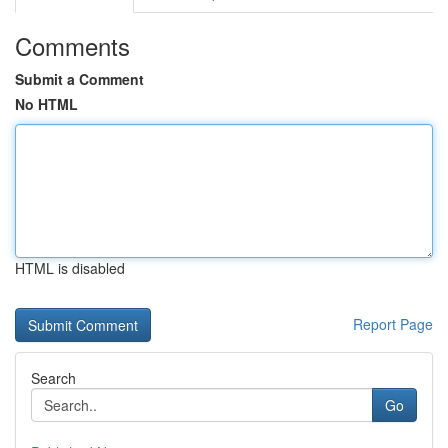
Comments
Submit a Comment
No HTML
HTML is disabled
Report Page
Search
Go