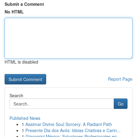
Submit a Comment
No HTML
HTML is disabled
Report Page
Search
Go
Published News
1
Aasimar Divine Soul Sorcery: A Radiant Path
1
Presente Dia dos Avós: Ideias Criativas e Carin...
1
Giacomini México: Soluciones Profesionales en ...