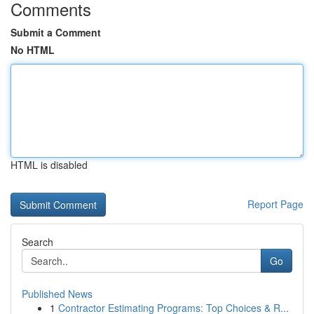
Comments
Submit a Comment
No HTML
HTML is disabled
Report Page
Search
Go
Published News
1
Contractor Estimating Programs: Top Choices & R...