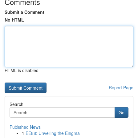
Comments
Submit a Comment
No HTML
HTML is disabled
Report Page
Search
Go
Published News
1
EE88: Unveiling the Enigma