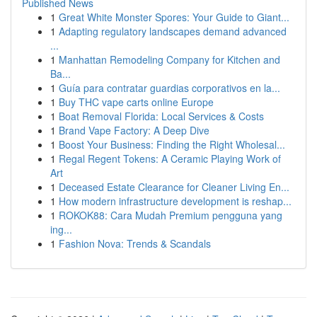
Published News
1
Great White Monster Spores: Your Guide to Giant...
1
Adapting regulatory landscapes demand advanced
...
1
Manhattan Remodeling Company for Kitchen and
Ba...
1
Guía para contratar guardias corporativos en la...
1
Buy THC vape carts online Europe
1
Boat Removal Florida: Local Services & Costs
1
Brand Vape Factory: A Deep Dive
1
Boost Your Business: Finding the Right Wholesal...
1
Regal Regent Tokens: A Ceramic Playing Work of
Art
1
Deceased Estate Clearance for Cleaner Living En...
1
How modern infrastructure development is reshap...
1
ROKOK88: Cara Mudah Premium pengguna yang
ing...
1
Fashion Nova: Trends & Scandals