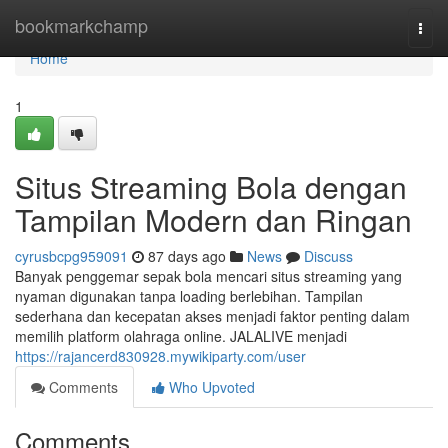
Home
bookmarkchamp
Togg
navi
Home
1
Situs Streaming Bola dengan
Tampilan Modern dan Ringan
cyrusbcpg959091
87 days ago
News
Discuss
Banyak penggemar sepak bola mencari situs streaming yang
nyaman digunakan tanpa loading berlebihan. Tampilan
sederhana dan kecepatan akses menjadi faktor penting dalam
memilih platform olahraga online. JALALIVE menjadi
https://rajancerd830928.mywikiparty.com/user
Comments
Who Upvoted
Comments